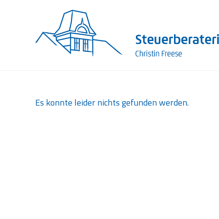
Zum
Inhalt
springen
Es konnte leider nichts gefunden werden.